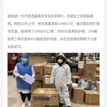
,
速卖通一位不愿透露真实姓名的卖家H，在朋友之间发起募
捐，短短10天之中，他共筹集善款109657元，通过朋友帮忙搜
寻货源，他采购了10500只口罩、3000只医用防护帽、100箱
医用丁腈手套和422副医用护目镜，并在志愿者的帮助下分批
运抵武汉。