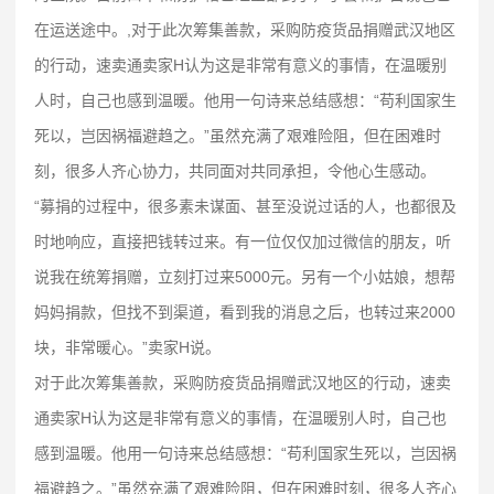
在运送途中。,对于此次筹集善款，采购防疫货品捐赠武汉地区
的行动，速卖通卖家H认为这是非常有意义的事情，在温暖别
人时，自己也感到温暖。他用一句诗来总结感想：“苟利国家生
死以，岂因祸福避趋之。”虽然充满了艰难险阻，但在困难时
刻，很多人齐心协力，共同面对共同承担，令他心生感动。
“募捐的过程中，很多素未谋面、甚至没说过话的人，也都很及
时地响应，直接把钱转过来。有一位仅仅加过微信的朋友，听
说我在统筹捐赠，立刻打过来5000元。另有一个小姑娘，想帮
妈妈捐款，但找不到渠道，看到我的消息之后，也转过来2000
块，非常暖心。”卖家H说。
对于此次筹集善款，采购防疫货品捐赠武汉地区的行动，速卖
通卖家H认为这是非常有意义的事情，在温暖别人时，自己也
感到温暖。他用一句诗来总结感想：“苟利国家生死以，岂因祸
福避趋之。”虽然充满了艰难险阻，但在困难时刻，很多人齐心