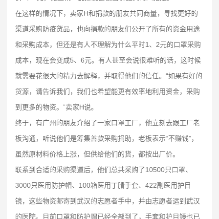
在这样的情况下，卖家H和捐款的朋友共同商量，寻找更好的
渠道采购防疫货品，也向捐款的朋友们公开了所有的资金用途
和采购成本，但还是有人不理解为什么平时1、2元的口罩采购
成本，现在会变成5、6元。有人甚至会说很难听的话，这时候
就需要花很大的精力去解释，并取得他们的信任。“如果有好的
货源，请告诉我们，我们也希望能更有效率地利用资金，采购
到更多的物资。”卖家H说。
终于，有广州的朋友介绍了一家口罩工厂，他立刻去跟工厂老
板沟通，听说他们是筹集善款采购捐助，老板表示“不赚钱”，
虽然原材料价格上涨，但供给他们的货，都按出厂价。
联系到合适的采购渠道后，他们总共采购了10500只口罩、
3000只医用防护帽、100箱医用丁腈手套、422副医用护目
镜，这些物资邮寄到武汉的志愿者手中，并由志愿者运到武汉
的医院。目前口罩和防护帽已经全部到了，手套和护目镜也已