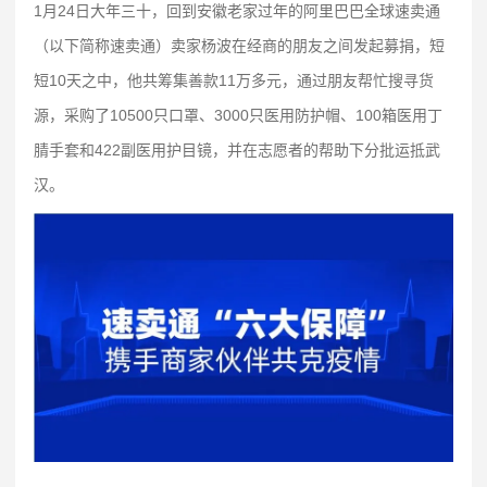
1月24日大年三十，回到安徽老家过年的阿里巴巴全球速卖通
（以下简称速卖通）卖家杨波在经商的朋友之间发起募捐，短
短10天之中，他共筹集善款11万多元，通过朋友帮忙搜寻货
源，采购了10500只口罩、3000只医用防护帽、100箱医用丁
腈手套和422副医用护目镜，并在志愿者的帮助下分批运抵武
汉。