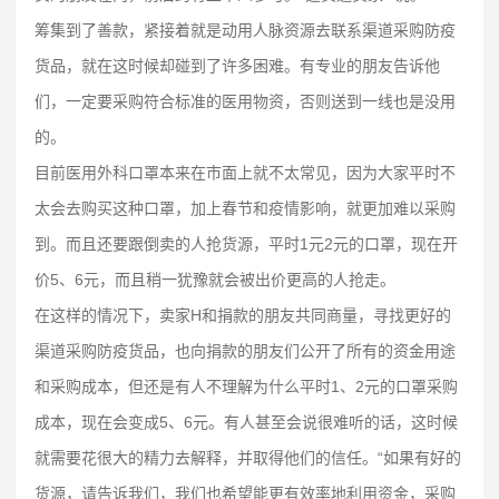
筹集到了善款，紧接着就是动用人脉资源去联系渠道采购防疫
货品，就在这时候却碰到了许多困难。有专业的朋友告诉他
们，一定要采购符合标准的医用物资，否则送到一线也是没用
的。
目前医用外科口罩本来在市面上就不太常见，因为大家平时不
太会去购买这种口罩，加上春节和疫情影响，就更加难以采购
到。而且还要跟倒卖的人抢货源，平时1元2元的口罩，现在开
价5、6元，而且稍一犹豫就会被出价更高的人抢走。
在这样的情况下，卖家H和捐款的朋友共同商量，寻找更好的
渠道采购防疫货品，也向捐款的朋友们公开了所有的资金用途
和采购成本，但还是有人不理解为什么平时1、2元的口罩采购
成本，现在会变成5、6元。有人甚至会说很难听的话，这时候
就需要花很大的精力去解释，并取得他们的信任。“如果有好的
货源，请告诉我们，我们也希望能更有效率地利用资金，采购