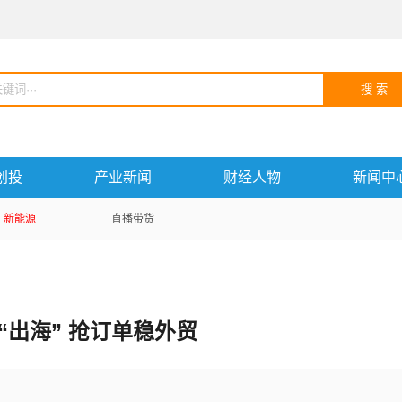
搜 索
创投
产业新闻
财经人物
新闻中
新能源
直播带货
“出海” 抢订单稳外贸