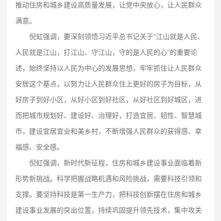
推动住房和城乡建设高质量发展，让党中央放心，让人民群众
满意。
倪虹强调，要深刻领悟习近平总书记关于“江山就是人民、
人民就是江山，打江山、守江山，守的是人民的心”的重要论
述，始终坚持以人民为中心的发展思想，牢牢抓住让人民群众
安居这个基点，以努力让人民群众住上更好的房子为目标，从
好房子到好小区，从好小区到好社区，从好社区到好城区，进
而把城市规划好、建设好、治理好，打造宜居、韧性、智慧城
市，建设宜居宜业和美乡村，不断增强人民群众的获得感、幸
福感、安全感。
倪虹强调，新时代新征程，住房和城乡建设事业面临着新
形势新挑战。科学把握战略机遇和风险挑战，需要科技引领和
支撑。要坚持科技是第一生产力，把科技创新摆在住房和城乡
建设事业发展的突出位置，持续巩固提升领先技术，集中攻关