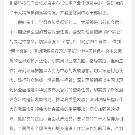
到部科技与产业化发展中心（住宅产业化促进中心）调研党的
二十大精神贯彻落实情况，并看望慰问中心干部职工。
倪虹指出，学习宣传贯彻党的二十大精神是当前和今后一
个时期全党全国的首要政治任务。要深刻理解把握“两个确立”
的决定性意义，切实增强“四个意识”、坚定“四个自信”、做到
“两个维护”；深刻理解把握习近平新时代中国特色社会主义思
想的世界观和方法论，切实用以武装头脑、指导实践、推动工
作；深刻理解把握以人民为中心的发展思想，切实牢记初心使
命、践行群众路线、增进民生福祉；深刻理解把握以中国式现
代化全面推进中华民族伟大复兴的使命任务，切实贯彻新发展
理念、构建新发展格局、推动高质量发展；深刻理解把握以伟
大自我革命引领伟大社会革命的重要要求，切实加强党的领
导、抓好党的建设、全面从严治党。要以党的二十大精神为引
领，全面落实全国住房和城乡建设工作会议作出的部署，奋力