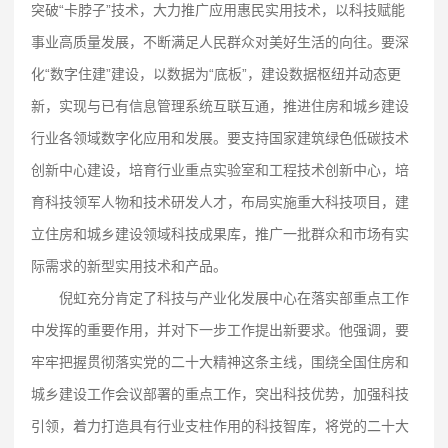
突破“卡脖子”技术，大力推广应用惠民实用技术，以科技赋能
事业高质量发展，不断满足人民群众对美好生活的向往。要深
化“数字住建”建设，以数据为“底板”，建设数据枢纽并动态更
新，实现与已有信息管理系统互联互通，推进住房和城乡建设
行业各领域数字化应用和发展。要支持国家建筑绿色低碳技术
创新中心建设，培育行业重点实验室和工程技术创新中心，培
育科技领军人物和技术研发人才，布局实施重大科技项目，建
立住房和城乡建设领域科技成果库，推广一批群众和市场有实
际需求的新型实用技术和产品。
倪虹充分肯定了科技与产业化发展中心在落实部重点工作
中发挥的重要作用，并对下一步工作提出新要求。他强调，要
牢牢把握贯彻落实党的二十大精神这条主线，围绕全国住房和
城乡建设工作会议部署的重点工作，突出科技优势，加强科技
引领，着力打造具有行业支柱作用的科技智库，将党的二十大