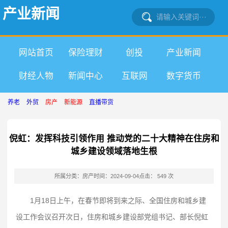
产业新闻
网站首页
保险理财
创投
产业新闻
财经人物
新闻中心
互联网
数字货币
养老
外贸
房产
新能源
直播带货
倪虹：发挥科技引领作用 推动党的二十大精神在住房和
城乡建设领域落地生根
所属分类：房产
时间：2024-09-04
点击： 549 次
1月18日上午，在春节即将到来之际、全国住房和城乡建
设工作会议召开次日，住房和城乡建设部党组书记、部长倪虹