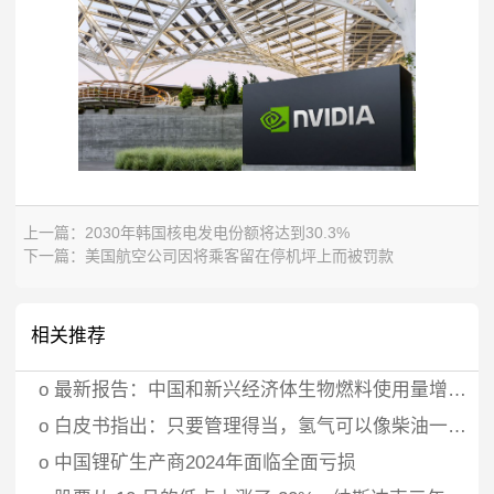
上一篇：
2030年韩国核电发电份额将达到30.3%
下一篇：
美国航空公司因将乘客留在停机坪上而被罚款
相关推荐
o
最新报告：中国和新兴经济体生物燃料使用量增加推动了其增长
o
白皮书指出：只要管理得当，氢气可以像柴油一样普及
o
中国锂矿生产商2024年面临全面亏损