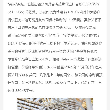
“买入”评级，但指出该公司对台湾芯片代工厂台积电 (TSMC)
(2330.TW) 的依赖，该公司也为苹果 (AAPL.O) 和其他大客户
提供服务，这可能是该公司保持盈利的一个因素。 英伟达将不
再出售其想要出售的尽可能多的高端芯片。 “这不仅仅是需
求，而是他们实际能够提供的东西，”阿克里说。 股票市值为
1.14 万亿美元的英伟达在上周的报告中还表示，将回购 250 亿
美元的股票，这表明首席执行官黄仁勋认为这些股票被低估，
尽管今年迄今已上涨 220%。 根据 Refinitiv 的数据，在发布该
报告后，分析师平均预计 Nvidia 截至 2024 年 1 月的财年收入
将达到 530 亿美元，几乎是上一年的两倍。 该公司的净利润预
计在同一财年将翻五倍，达到 220 亿美元以上，然后在下一年
达到 350 亿美元。