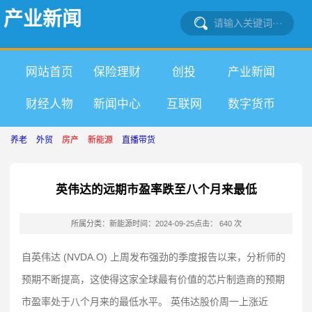
产业新闻
网站首页
保险理财
创投
产业新闻
财经人物
新闻中心
互联网
数字货币
养老
外贸
房产
新能源
直播带货
英伟达的远期市盈率跌至八个月来最低
所属分类：新能源
时间：2024-09-25
点击： 640 次
自英伟达 (NVDA.O) 上周发布强劲的季度报告以来，分析师的
预期不断提高，这使得这家全球最有价值的芯片制造商的预期
市盈率处于八个月来的最低水平。 英伟达股价周一上涨近