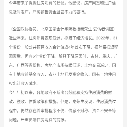
今年带来了提振住房消费的建议。他建议，房产网签和过户信
息及时发布，严惩预售资金监管不力的银行。
（全国政协委员、北京国家会计学院教授秦荣生 受访者供图）
近些年来，住房消费表现低迷，拖累了经济增长。2022年，31
个省份一般公共预算收入合计值近4年首次下降，扣除留抵退税
因素后，仍有6个省份下降。解释下降原因时，吉林、重庆、广
东、广西等省份称，房地产市场持续低迷，土地交易减少，国
有土地收益基金收入、农业土地开发资金收入、国有土地使用
权出让收入减少。
今年年初以来，各地政府不断出台鼓励和支持住房消费的财
政、税收、信贷政策和措施。但是，秦荣生发现，住房消费过
程中，仍然存在着审批程序不便、信息不对称、资金不安全等
问题，严重影响住房消费的提振。