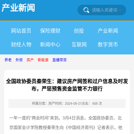
产业新闻
网站首页
保险理财
创投
产业新闻
财经人物
新闻中心
互联网
数字货币
养老
外贸
房产
新能源
直播带货
全国政协委员秦荣生：建议房产网签和过户信息及时发
布，严惩预售资金监管不力银行
所属分类：房产
时间：2024-09-27
点击： 605 次
一年一度的“两会时间”来到。3月4日消息，全国政协委员、北
京国家会计学院教授秦荣生向《中国经济周刊》记者表示，他