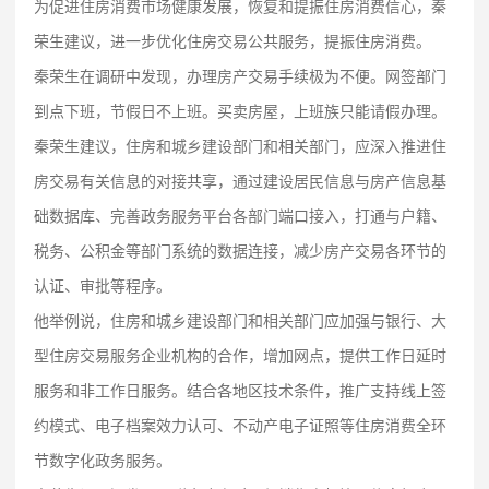
为促进住房消费市场健康发展，恢复和提振住房消费信心，秦
荣生建议，进一步优化住房交易公共服务，提振住房消费。
秦荣生在调研中发现，办理房产交易手续极为不便。网签部门
到点下班，节假日不上班。买卖房屋，上班族只能请假办理。
秦荣生建议，住房和城乡建设部门和相关部门，应深入推进住
房交易有关信息的对接共享，通过建设居民信息与房产信息基
础数据库、完善政务服务平台各部门端口接入，打通与户籍、
税务、公积金等部门系统的数据连接，减少房产交易各环节的
认证、审批等程序。
他举例说，住房和城乡建设部门和相关部门应加强与银行、大
型住房交易服务企业机构的合作，增加网点，提供工作日延时
服务和非工作日服务。结合各地区技术条件，推广支持线上签
约模式、电子档案效力认可、不动产电子证照等住房消费全环
节数字化政务服务。