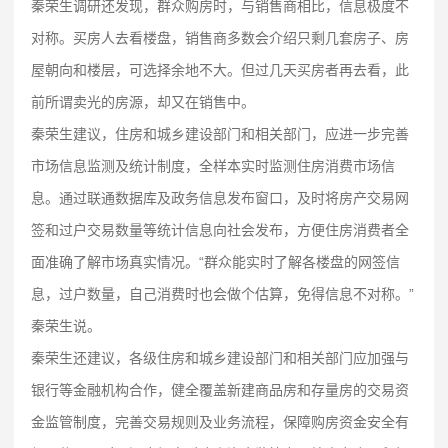
秦荣生调研还发现，群众购房时，与销售商相比，信息极度不
对称。买房人去看楼盘，销售商多数会介绍只剩几套房子、房
屋朝向和楼层，可选择余地不大。但过几天买房者再去看，此
前所谓卖光的房源，却又在销售中。
秦荣生建议，住房和城乡建设部门和相关部门，应进一步完善
市场信息监测及统计制度，全样本实时监测住房消费市场信
息。通过联通数据库及政务信息发布窗口，及时将房产交易网
签和过户交易数量等统计信息向社会发布，方便住房消费者全
面准确了解市场真实情况。“群众能实时了解各楼盘的网签信
息，过户数量，自己消费时也会做个估算，免得信息不对称。”
秦荣生说。
秦荣生还建议，各级住房和城乡建设部门和相关部门应加强与
银行等金融机构合作，健全覆盖新建商品房和存量房的交易资
金监管制度，完善交易规则及业务流程，保障购房资金安全有