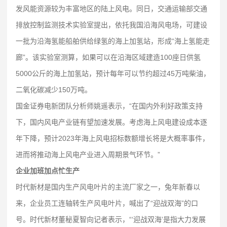
发风能资源较为丰富地区的陆上风电。同日，交通运输部交通
排放控制监测技术实验室提出，依托我国沿海风电场，可建设
一批为沿海氢能船舶供给绿氢的海上加氢站，形成“海上氢能走
廊”。该实验室测算，如果可以在沿海区域建造100座日供氢
5000公斤的海上加氢站，预计每年可以节约超过45万吨柴油，
二氧化碳减少150万吨。
国金证券电新团队分析师姚遥表示，“在国内外利好政策支持
下，国内风电产业链有望加速发展。考虑海上风电建设成本逐
年下降，预计2023年海上风电招标数额增长将是大概率事件，
进而将推动海上风电产业进入周期景气环节。”
企业加班加点忙生产
时代新材是国内生产风电叶片的主流厂家之一，兔年新春以
来，企业员工连轴转生产风电叶片，喊出了“迎战双海”的口
号。时代新材董秘夏智向记者表示，“‘迎战双海’是指大力发展