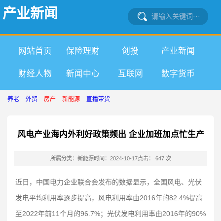
产业新闻
网站首页
保险理财
创投
产业新闻
财经人物
新闻中心
互联网
数字货币
养老
外贸
房产
新能源
直播带货
风电产业海内外利好政策频出 企业加班加点忙生产
所属分类：新能源
时间：2024-10-17
点击： 647 次
近日，中国电力企业联合会发布的数据显示，全国风电、光伏
发电平均利用率逐步提高，风电利用率由2016年的82.4%提高
至2022年前11个月的96.7%；光伏发电利用率由2016年的90%