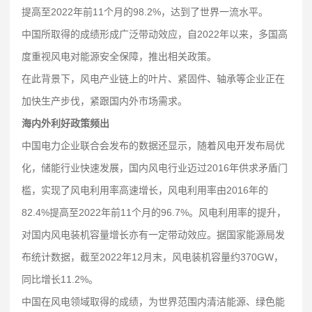
提高至2022年前11个月的98.2%，达到了世界一流水平。
中国所取得的成绩形成广泛带动效应，自2022年以来，多国高
度重视风电对能源安全保障，推出相关政策。
在此背景下，风电产业链上的叶片、紧固件、轴承等企业正在
加快生产步伐，紧跟国内外市场需求。
海内外利好政策频出
中国电力企业联合会发布的数据还显示，随着风电开发布局优
化，储能行业快速发展，国内风电行业迈过2016年供求矛盾门
槛，实现了风电利用率高速增长，风电利用率由2016年的
82.4%提高至2022年前11个月的96.7%。风电利用率的提升，
对国内风电装机容量增长亦有一定带动效应。据国家能源局发
布统计数据，截至2022年12月末，风电装机容量约370GW，
同比增长11.2%。
中国在风电领域取得的成绩，为世界范围内清洁能源、绿色能