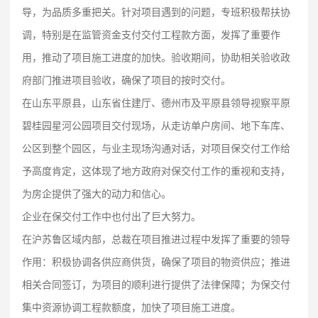
导，为品质多重把关。针对项目遇到的问题，专班积极帮扶协
调，特别是在监管资金支付交付工程款方面，发挥了重要作
用，推动了项目施工进度的加快。验收期间，协助相关验收政
府部门推进项目验收，确保了项目的按时交付。
在山东平原县，山东省住建厅、德州市及平原县领导视察平原
碧桂园星河公园项目交付现场，从走访单户房间、地下车库、
公区到整个园区，与业主现场沟通对话，对项目保交付工作给
予高度肯定，这体现了地方政府对保交付工作的重视和支持，
为房企提供了强大的动力和信心。
企业在保交付工作中也付出了巨大努力。
在沪苏鲁区域内部，总裁在项目推进过程中发挥了重要的领导
作用：积极协调各供应商供货，确保了项目的物资供应；推进
相关合同签订，为项目的顺利进行提供了法律保障；为保交付
集中资源协调工程款额度，加快了项目施工进度。