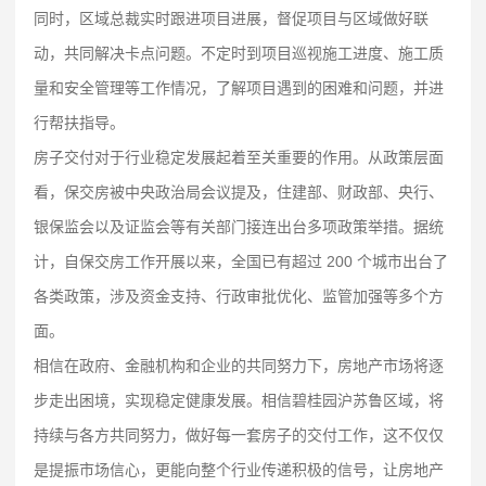
同时，区域总裁实时跟进项目进展，督促项目与区域做好联
动，共同解决卡点问题。不定时到项目巡视施工进度、施工质
量和安全管理等工作情况，了解项目遇到的困难和问题，并进
行帮扶指导。
房子交付对于行业稳定发展起着至关重要的作用。从政策层面
看，保交房被中央政治局会议提及，住建部、财政部、央行、
银保监会以及证监会等有关部门接连出台多项政策举措。据统
计，自保交房工作开展以来，全国已有超过 200 个城市出台了
各类政策，涉及资金支持、行政审批优化、监管加强等多个方
面。
相信在政府、金融机构和企业的共同努力下，房地产市场将逐
步走出困境，实现稳定健康发展。相信碧桂园沪苏鲁区域，将
持续与各方共同努力，做好每一套房子的交付工作，这不仅仅
是提振市场信心，更能向整个行业传递积极的信号，让房地产