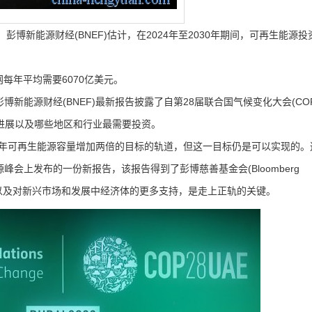
彭博新能源财经(BNEF)估计，在2024年至2030年期间，可再生能源
每年平均需要6070亿美元。
)支持的彭博新能源财经(BNEF)最新报告披露了自第28届联合国气候变化大会(CO
进展以及哪些地区和行业最需要投资。
30年可再生能源容量增加两倍的目标的轨道，但这一目标仍是可以实现的。
生能源峰会上发布的一份新报告，该报告得到了彭博慈善基金会(Bloomberg
略投资，以及对新兴市场和发展中经济体的更多支持，是走上正轨的关键。