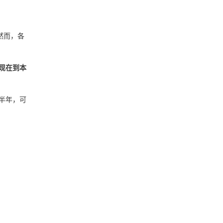
然而，各
现在到本
半年，可