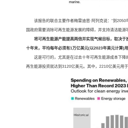
该报告的联合主要作者梅雷迪思·阿列克说：“到205
国政府需要消除可再生能源发展的障碍，并支持清洁能源
将可再生能源产能提高两倍并实现气候目标，取决于投资
十年末，平均每年必须有1万亿美元(以2023年美元计算)
这是可行的，尤其是在过去十年可再生能源成本下降的情
再生能源投资就达到3120亿美元。其中，2210亿美元