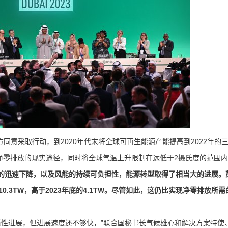
同意采取行动，到2020年代末将全球可再生能源产能提高到2022年的
现净零排放的现实途径，同时将全球气温上升限制在远低于2摄氏度的范围
迅速下降，以及风能的持续可负担性，能源转型取得了相当大的进展。
0.3TW，高于2023年底的4.1TW。尽管如此，这仍比实现净零排放所
质性进展，但进展速度还不够快，”联合国秘书长气候雄心和解决方案特使