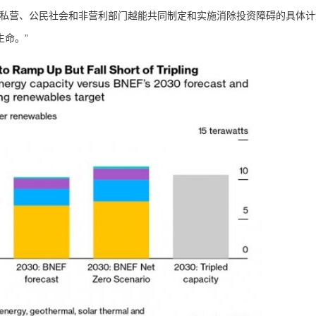
共、私营、公民社会和非营利部门越能共同制定和实施消除投资障碍的具体
命。”