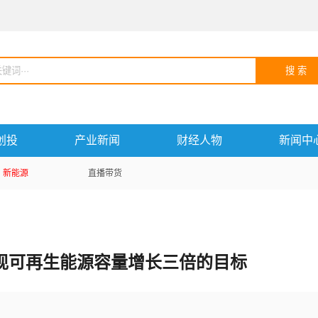
搜 索
创投
产业新闻
财经人物
新闻中
新能源
直播带货
现可再生能源容量增长三倍的目标