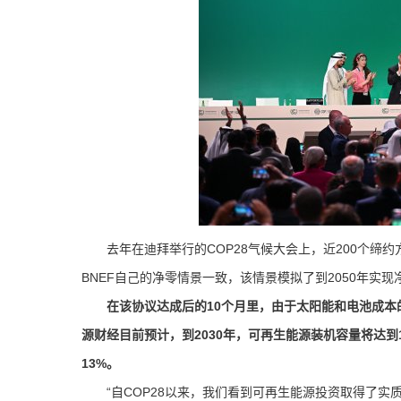
去年在迪拜举行的COP28气候大会上，近200个缔约方
BNEF自己的净零情景一致，该情景模拟了到2050年实
在该协议达成后的10个月里，由于太阳能和电池成本的
源财经目前预计，到2030年，可再生能源装机容量将达到1
13%。
“自COP28以来，我们看到可再生能源投资取得了实