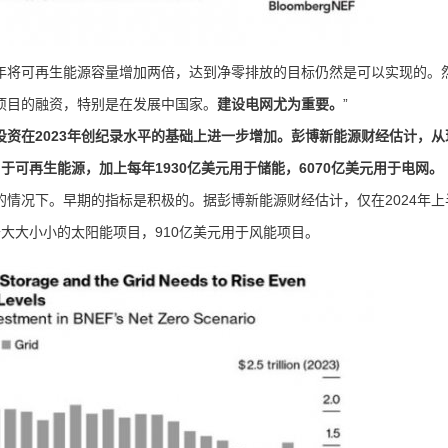
0年将可再生能源容量增加两倍，达到净零排放的目标仍然是可以实现的。
项目的融资，特别是在发展中国家。
建设电网尤为重要。
”
在2023年创纪录水平的基础上进一步增加。彭博新能源财经估计，从
用于可再生能源，加上每年1930亿美元用于储能，6070亿美元用于电网。
况下。早期的指标是积极的。据彭博新能源财经估计，仅在2024年上
用于大大小小的太阳能项目，910亿美元用于风能项目。