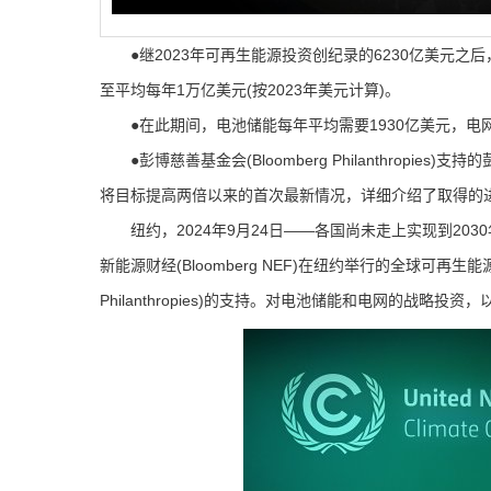
●继2023年可再生能源投资创纪录的6230亿美元之后，
至平均每年1万亿美元(按2023年美元计算)。
●在此期间，电池储能每年平均需要1930亿美元，电网
●彭博慈善基金会(Bloomberg Philanthropies
将目标提高两倍以来的首次最新情况，详细介绍了取得的
纽约，2024年9月24日——各国尚未走上实现到20
新能源财经(Bloomberg NEF)在纽约举行的全球可再
Philanthropies)的支持。对电池储能和电网的战