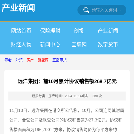
产业新闻
网站首页
保险理财
创投
产业新闻
财经人物
新闻中心
互联网
数字货币
养老
外贸
房产
新能源
直播带货
远洋集团：前10月累计协议销售额268.7亿元
所属分类：房产
时间：2024-11-14
点击： 380 次
11月13日，远洋集团在港交所公告称，10月，公司连同其附属
公司、合营公司及联营公司的协议销售额为27.3亿元，协议销
售楼面面积为196,700平方米，协议销售均价为每平方米约