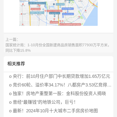
上一篇：
国家统计局：1-10月份全国新建商品房销售面积77930万平方米，
同比下降15.8%
下一篇：
国家统计局：对房地产市场后期走势保持乐观态度
相关推荐
o
央行：前10月住户部门中长期贷款增加1.65万亿元
o
竞价60轮、溢价率34.17%！八都房产3.53亿竞得义乌江东街道宅地
o
独家！房地产重整第一股：金科股份投资人揭晓
o
曾经“最赚钱”的地铁公司，巨亏！
o
最新！2024年10月十大城市二手房房价地图