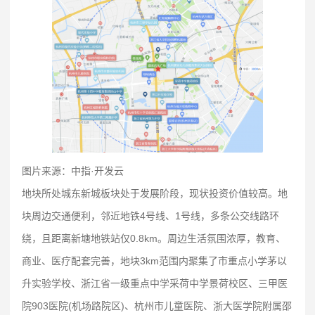
图片来源：中指·开发云
地块所处城东新城板块处于发展阶段，现状投资价值较高。地
块周边交通便利，邻近地铁4号线、1号线，多条公交线路环
绕，且距离新塘地铁站仅0.8km。周边生活氛围浓厚，教育、
商业、医疗配套完善，地块3km范围内聚集了市重点小学茅以
升实验学校、浙江省一级重点中学采荷中学景荷校区、三甲医
院903医院(机场路院区)、杭州市儿童医院、浙大医学院附属邵