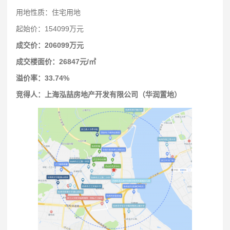
用地性质：住宅用地
起始价：154099万元
成交价：206099万元
成交楼面价：26847元/㎡
溢价率：33.74%
竞得人：上海泓喆房地产开发有限公司（华润置地）