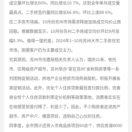
成交量环比增长50%，同比增长10.7%，达到全年单月成交量
最高点。二手房签约量同比增长66.8%，环比上涨88.6%。
在二手房市场端，10月份苏州市场需求释放加快成交均价止跌
回稳。根据数据显示，10月份苏州二手房成交均价环比9月涨
幅5.3%。值得一提的是，2024年1~10月苏州大市二手房住宅
市场，刚需客户仍为主要成交主力。
究其原因，苏州市住建局相关负责人认为，国庆以来，依托
市、区两级房产超市，苏州举办“家在苏州”金秋购房季等一系
列团购促销活动，房地产企业抢抓市场热销契机，积极开展各
类促销活动。此外，优化个人住房贷款最低首付款比例、完善
商业性个人住房贷款利率定价机制等政策落地，消费者实实在
在地感受到首付降了、利息少了。因此，不少购房者走进房产
超市、房产中介、楼盘项目，选购自己心仪的住房。
四季度，全市预计还将入市商品房项目60余个，供应房源8000