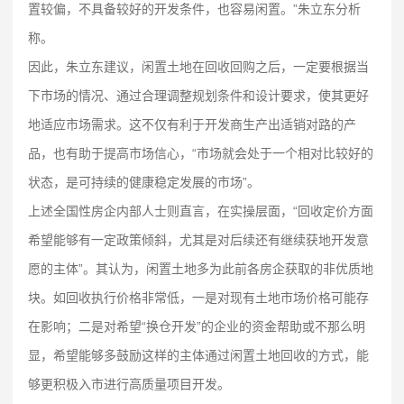
置较偏，不具备较好的开发条件，也容易闲置。”朱立东分析
称。
因此，朱立东建议，闲置土地在回收回购之后，一定要根据当
下市场的情况、通过合理调整规划条件和设计要求，使其更好
地适应市场需求。这不仅有利于开发商生产出适销对路的产
品，也有助于提高市场信心，“市场就会处于一个相对比较好的
状态，是可持续的健康稳定发展的市场”。
上述全国性房企内部人士则直言，在实操层面，“回收定价方面
希望能够有一定政策倾斜，尤其是对后续还有继续获地开发意
愿的主体”。其认为，闲置土地多为此前各房企获取的非优质地
块。如回收执行价格非常低，一是对现有土地市场价格可能存
在影响；二是对希望“换仓开发”的企业的资金帮助或不那么明
显，希望能够多鼓励这样的主体通过闲置土地回收的方式，能
够更积极入市进行高质量项目开发。