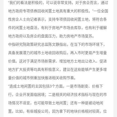
“我们的看法是积极的，可以说非常支持。对于房企而言，通过
地方政府专项债券回收闲置土地具有重大的积极性。”一位全国
性房企人士向记者表示，支持专项债回收闲置土地，将符合条
件的闲置土地盘活，有利于房地产市场去库存，也有利于缓解
地方政府以及房企的盘面压力，助力房地产市场复苏。
中指研究院政策研究总监陈文静指出，在当下的市场环境下，
具备发展潜力的城市土地收回收购后，再入市时更易产生增量
价值。这对于满足市场新需求、增加地方土地出让收入、促进
地方扩大投资等均具有积极意义，建议在这些能够产生更多增
量价值的城市侧重加快推进相关收购节奏。
“造成土地闲置的主因包括3个方面。一是市场剧变、价格下
行，企业开发面临困境；二是相关的经济技术指标与现在的市
场情况不适宜，也可能导致土地闲置；还有一种是被动地闲
置。比如，有些城投公司，因为拿下的地块价格相对较高，位