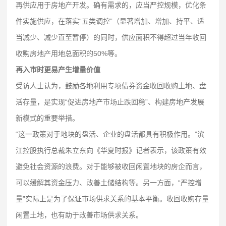
再供应用于房地产开发。确有需求的，应当严控规模，优化条
件实施供应，在落实“五类调控”（显著增加、增加、持平、适
当减少、减少直至暂停）的同时，供应面积不得超过当年收回
收购房地产用地总面积的50%等。
再入市时更易产生增量价值
受访人士认为，鼓励各地利用专项债券资金收回收购土地、盘
活存量，是实现“促进房地产市场止跌回稳”、构建房地产发展
新模式的重要举措。
“这一政策对于地块的盘活、企业的盘活都具有积极作用。”滨
江控股执行总裁朱立东向《华夏时报》记者表示，该政策有效
避免社会资源的浪费。对于能够被收回闲置地块的房企而言，
可以缓解其资金压力、改善土储结构等。另一方面，“严控增
量”实际上是为了保证市场供求关系的基本平衡。收回收购存量
闲置土地，也有助于改善市场供求关系。