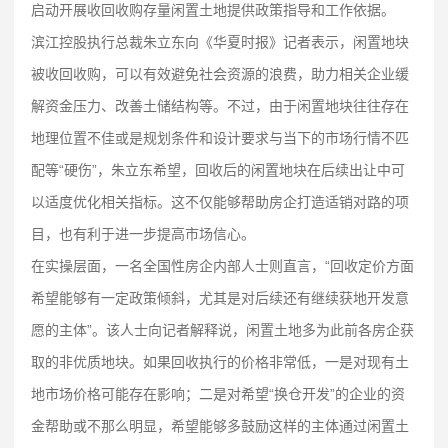
启动开展收回收购存量闲置土地提供政策指导和工作依据。
滨江控股执行总裁朱立东向《华夏时报》记者表示，闲置地块
被收回收购，可以有效避免社会资源的浪费，助力相关企业缓
解资金压力、改善土储结构等。不过，由于闲置地块往往存在
地理位置不佳或是规划条件和设计要求与当下的市场行情不匹
配等“硬伤”，朱立东希望，回收后的闲置地块在后续出让中可
以适度优化相关指标。这不仅能够帮助房企打造适销对路的项
目，也有利于进一步提高市场信心。
在实操层面，一名全国性房企内部人士则直言，“回收定价方面
希望能够有一定政策倾斜，尤其是对后续还有继续获地开发意
愿的主体”。该人士向记者解释说，闲置土地多为此前各房企获
取的非优质地块。如果回收执行的价格非常低，一是对现有土
地市场价格可能存在影响；二是对希望“换仓开发”的企业的资
金帮助或不那么明显，希望能够多鼓励这样的主体通过闲置土