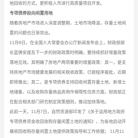
地回收的方式，更积极入市进行高质量项目开发。
专项债券投向闲置用地
随着房地产市场进入深度调整期，土地市场降温，存量土地闲
置的问题也日渐突出。
11月8日，在全国人大常委会办公厅新闻发布会上，财政部部
长蓝佛安提及下一步的财政政策时明确，要持续抓好增量政策
落地见效。其明确了房地产两项重要的增量政策：其一，是支
持房地产市场健康发展的相关税收政策，已按程序报批，近期
即将推出；其二，是专项债券支持回收闲置存量土地、新增土
地储备，以及收购存量商品房用作保障性住房方面，财政部正
在配合相关部门研究制定政策细则，推动加快落地。
此前一天，11月7日，自然资源部印发了《关于运用地方政府
专项债券资金收回收购存量闲置土地的通知》，为各地启动开
展收回收购存量闲置土地提供政策指导和工作依据； 11月11