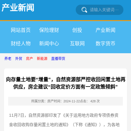
产业新闻
网站首页
保险理财
创投
产业新闻
财经人物
新闻中心
互联网
数字货币
养老
外贸
房产
新能源
直播带货
向存量土地要“增量”，自然资源部严控收回闲置土地再
供应，房企建议“回收定价方面有一定政策倾斜”
所属分类：房产
时间：2024-11-22
点击： 428 次
11月7日，自然资源部印发了《关于运用地方政府专项债券资
金收回收购存量闲置土地的通知》（下称《通知》），为各地