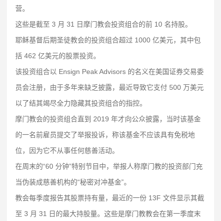
营。
这些是截至 3 月 31 日摩门教会投资组合的前 10 名持股。
耶稣基督后期圣徒教会的投资组合超过 1000 亿美元，其中包
括 462 亿美元的股票投资。
该投资组合以 Ensign Peak Advisors 的名义在美国证券交易委
员会注册，由于多年来缺乏披露，最近导致它支付 500 万美元
以了结其竭尽全力隐藏其投资组合的指控。
摩门教会的投资组合直到 2019 年才向公众披露，当时该基金
的一名前雇员提交了举报投诉，称该基金不应该具有免税地
位，因为它不从事任何慈善活动。
在周末的“60 分钟”特别节目中，举报人称摩门教的投资部门充
当伪装成慈善机构的“秘密对冲基金”。
教会每季度报告其股票持有量，最近的一份 13F 文件显示其截
至 3 月 31 日的最大持股量。这些是摩门教教会在第一季度末