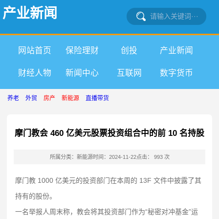
产业新闻
网站首页
保险理财
创投
产业新闻
财经人物
新闻中心
互联网
数字货币
养老
外贸
房产
新能源
直播带货
摩门教会 460 亿美元股票投资组合中的前 10 名持股
所属分类：新能源
时间：2024-11-22
点击： 993 次
摩门教 1000 亿美元的投资部门在本周的 13F 文件中披露了其
持有的股份。
一名举报人周末称，教会将其投资部门作为“秘密对冲基金”运